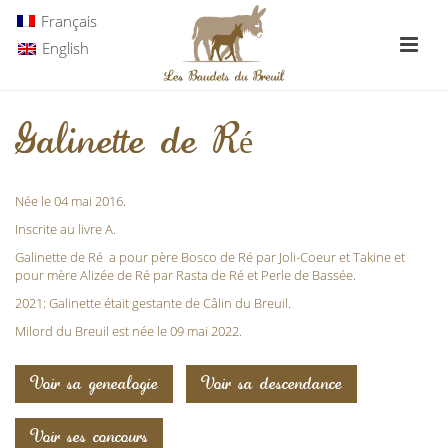
Français
English
Galinette de Ré
Née le 04 mai 2016.
Inscrite au livre A.
Galinette de Ré a pour père Bosco de Ré par Joli-Coeur et Takine et
pour mère Alizée de Ré par Rasta de Ré et Perle de Bassée.
2021: Galinette était gestante de
Câlin du Breuil.
Milord du Breuil
est née le 09 mai 2022.
Voir sa genealogie
Voir sa descendance
Voir ses concours